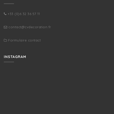
+33 (0)6 32 36 57 11
contact@cvdecoration.fr
Formulaire contact
INSTAGRAM