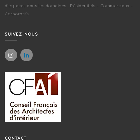
d’espaces dans les domaines : Résidentiels – Commerciaux –
Corporatifs.
SUIVEZ-NOUS
CONTACT