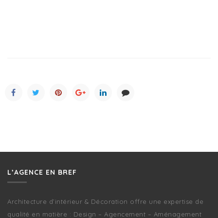
L’AGENCE EN BREF
Architecture d’intérieur & Décoration offre une expertise de
qualité en matière : Design – Agencement – Aménagement