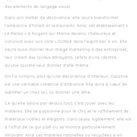
des éléments de langage visuel.
Dans son métier de décoratrice, elle saura transformer
l’ambiance d’hôtels et restaurants. Ainsi, cet établissement «
Le Relais » à Nogent-sur-Marne devenu chaleureux et
convivial avec son côté LOUNGE dans l’esprit bar à vin. Elle
saura aussi donner leur image marketing à des entreprises,
leur créant des locaux attrayants, refets d’une identité,
qu’une société veut donner d’elle-même.
On l’a compris, plus qu’une décoratrice d’intérieur, Caroline
est une véritable créatrice d’ambiance. Elle aura à cœur de
sublimer un chez soi, lui donner une âme…
Ce qu’elle adore par dessus tout, c’est jouer avec les
matières. Elle se passionne pour le chic et le raffinement de
matériaux nobles et élégants. Sans cesse, également, elle est
à l’affût de ce qui plaît ou se montre particulièrement
innovant. Ainsi ces matières naturelles ou recyclées si en