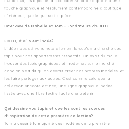
audacieux, les tapis de la collection Antidote apportent une
touche graphique et résolument contemporaine à tout type
d’intérieur, quelle que soit la pièce.
Interview de Isabelle et Tom – Fondateurs d’EDITO
EDITO, d’où vient l’idée?
L’idée nous est venu naturellement lorsqu’on a cherché des
tapis pour nos appartements respectifs. On avait du mal à
trouver des tapis graphiques et modernes sur le marché
donc on s’est dit qu’on devrait créer nos propres modèles, et
les faire partager aux autres. C’est comme cela que la
collection Antidote est née, une ligne graphique inédite
tissée avec une fibre textile facile à entretenir.
Qui dessine vos tapis et quelles sont les sources
d’inspiration de cette première collection?
Tom a dessiné la majorité des modèles de la première