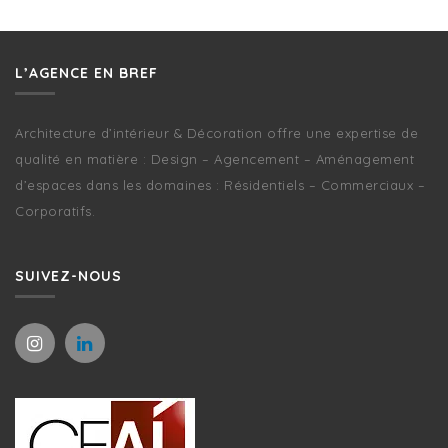
L’AGENCE EN BREF
Architecture d’intérieur & Décoration offre une expertise de
qualité en matière : Design – Agencement – Aménagement
d’espaces dans les domaines : Résidentiels – Commerciaux –
Corporatifs.
SUIVEZ-NOUS