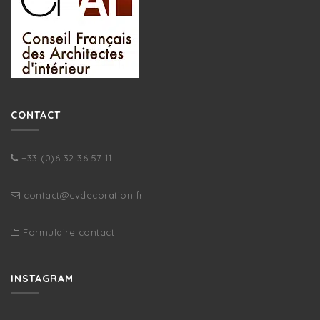
CONTACT
+33 (0)6 32 36 57 11
contact@cvdecoration.fr
Formulaire contact
INSTAGRAM