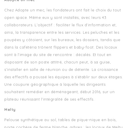
Chez Adopte un mec, les fondateurs ont fait le choix du tout
open space. Même eux y sont installés, avec leurs 43
collaborateurs. L’objectif : faciliter le flux d’information et,
ainsi, la transparence entre les services. Les peluches et les
poupées y côtoient, sur les bureaux, les dossiers, tandis que
dans la cafétéria trônent flippers et baby-foot. Des locaux
sont à l’image du site de rencontre : décalés. Et tout en
disposant de son poste attitré, chacun peut, à sa guise,
s’installer en salle de réunion ou de détente. La croissance
des effectifs a poussé les équipes à s’établir sur deux étages.
Une coupure géographique à laquelle les dirigeants
souhaitent remédier en déménageant, début 2016, sur un
plateau réunissant l’intégralité de ses effectifs.
Melty
Pelouse synthétique au sol, tables de pique-nique en bois,
porte cochère de ferme blanche, arbres : les locaux de Melty,