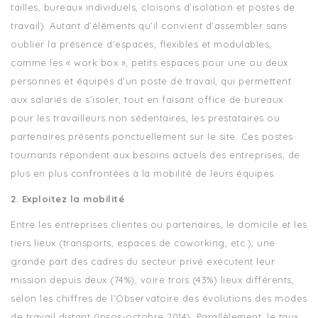
tailles, bureaux individuels, cloisons d’isolation et postes de
travail). Autant d’éléments qu’il convient d’assembler sans
oublier la présence d’espaces, flexibles et modulables,
comme les « work box », petits espaces pour une ou deux
personnes et équipés d’un poste de travail, qui permettent
aux salariés de s’isoler, tout en faisant office de bureaux
pour les travailleurs non sédentaires, les prestataires ou
partenaires présents ponctuellement sur le site. Ces postes
tournants répondent aux besoins actuels des entreprises, de
plus en plus confrontées à la mobilité de leurs équipes.
2. Exploitez la mobilité
Entre les entreprises clientes ou partenaires, le domicile et les
tiers lieux (transports, espaces de coworking, etc.), une
grande part des cadres du secteur privé exécutent leur
mission depuis deux (74%), voire trois (43%) lieux différents,
selon les chiffres de l’Observatoire des évolutions des modes
de travail distant (Ipsos-octobre 2014). Parallèlement, le taux