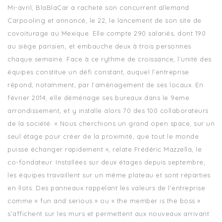
Mi-avril, BlaBlaCar a racheté son concurrent allemand
Carpooling et annoncé, le 22, le lancement de son site de
covoiturage au Mexique. Elle compte 290 salariés, dont 190
au siège parisien, et embauche deux à trois personnes
chaque semaine. Face à ce rythme de croissance, l’unité des
équipes constitue un défi constant, auquel l’entreprise
répond, notamment, par l’aménagement de ses locaux. En
février 2014, elle déménage ses bureaux dans le 9eme
arrondissement, et y installe alors 70 des 100 collaborateurs
de la société. « Nous cherchions un grand open space, sur un
seul étage pour créer de la proximité, que tout le monde
puisse échanger rapidement », relate Frédéric Mazzella, le
co-fondateur. Installées sur deux étages depuis septembre,
les équipes travaillent sur un même plateau et sont réparties
en îlots. Des panneaux rappelant les valeurs de l’entreprise
comme « fun and serious » ou « the member is the boss »
s’affichent sur les murs et permettent aux nouveaux arrivant