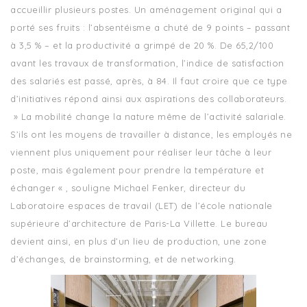
accueillir plusieurs postes. Un aménagement original qui a
porté ses fruits : l’absentéisme a chuté de 9 points – passant
à 3,5 % – et la productivité a grimpé de 20 %. De 65,2/100
avant les travaux de transformation, l’indice de satisfaction
des salariés est passé, après, à 84. Il faut croire que ce type
d’initiatives répond ainsi aux aspirations des collaborateurs.
» La mobilité change la nature même de l’activité salariale.
S’ils ont les moyens de travailler à distance, les employés ne
viennent plus uniquement pour réaliser leur tâche à leur
poste, mais également pour prendre la température et
échanger « , souligne Michael Fenker, directeur du
Laboratoire espaces de travail (LET) de l’école nationale
supérieure d’architecture de Paris-La Villette. Le bureau
devient ainsi, en plus d’un lieu de production, une zone
d’échanges, de brainstorming, et de networking.