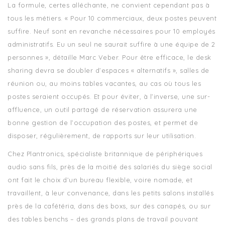
La formule, certes alléchante, ne convient cependant pas à
tous les métiers. « Pour 10 commerciaux, deux postes peuvent
suffire. Neuf sont en revanche nécessaires pour 10 employés
administratifs. Eu un seul ne saurait suffire à une équipe de 2
personnes », détaille Marc Veber. Pour être efficace, le desk
sharing devra se doubler d’espaces « alternatifs », salles de
réunion ou, au moins tables vacantes, au cas où tous les
postes seraient occupés. Et pour éviter, à l’inverse, une sur-
affluence, un outil partagé de réservation assurera une
bonne gestion de l’occupation des postes, et permet de
disposer, régulièrement, de rapports sur leur utilisation.
Chez Plantronics, spécialiste britannique de périphériques
audio sans fils, près de la moitié des salariés du siège social
ont fait le choix d’un bureau flexible, voire nomade, et
travaillent, à leur convenance, dans les petits salons installés
près de la cafétéria, dans des boxs, sur des canapés, ou sur
des tables benchs – des grands plans de travail pouvant