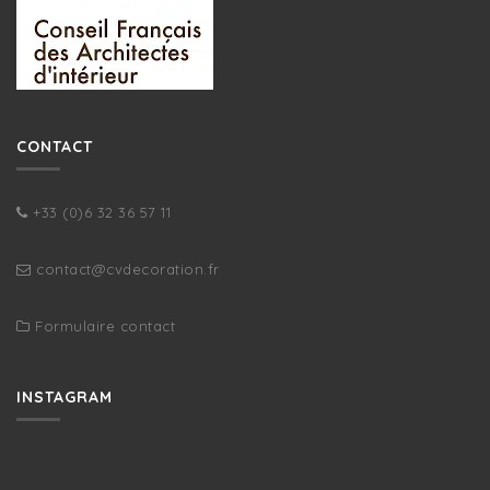
CONTACT
+33 (0)6 32 36 57 11
contact@cvdecoration.fr
Formulaire contact
INSTAGRAM