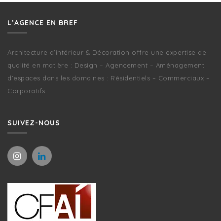
L’AGENCE EN BREF
Architecture d’intérieur & Décoration offre une expertise de
qualité en matière : Design – Agencement – Aménagement
d’espaces dans les domaines : Résidentiels – Commerciaux –
Corporatifs.
SUIVEZ-NOUS