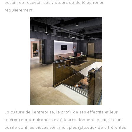
besoin de recevoir des visiteurs ou de téléphoner
régulièrement.
La culture de l’entreprise, le profil de ses effectifs et leur
tolérance aux nuisances extérieures donnent le cadre d’un
puzzle dont les pièces sont multiples (plateaux de différentes