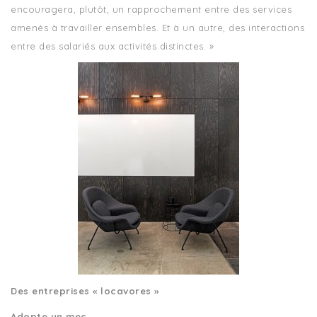
encouragera, plutôt, un rapprochement entre des services
amenés à travailler ensembles. Et à un autre, des interactions
entre des salariés aux activités distinctes. »
Des entreprises « locavores »
Adopte un mec