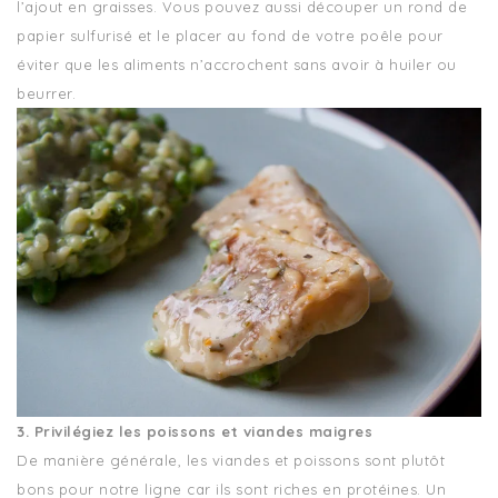
l’ajout en graisses. Vous pouvez aussi découper un rond de
papier sulfurisé et le placer au fond de votre poêle pour
éviter que les aliments n’accrochent sans avoir à huiler ou
beurrer.
3. Privilégiez les poissons et viandes maigres
De manière générale, les viandes et poissons sont plutôt
bons pour notre ligne car ils sont riches en protéines. Un