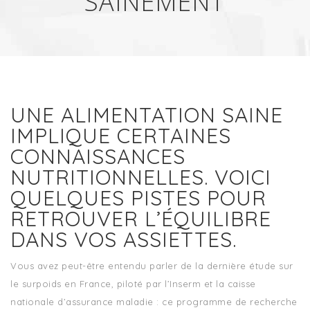
SAINEMENT
UNE ALIMENTATION SAINE
IMPLIQUE CERTAINES
CONNAISSANCES
NUTRITIONNELLES. VOICI
QUELQUES PISTES POUR
RETROUVER L’ÉQUILIBRE
DANS VOS ASSIETTES.
Vous avez peut-être entendu parler de la dernière étude sur
le surpoids en France, piloté par l’Inserm et la caisse
nationale d’assurance maladie : ce programme de recherche