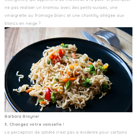
ne pas réaliser un tiramisu avec des petits-suisses, une
vinaigrette au fromage blanc et une chantilly allégée aux
blancs en neige ?
Barbara Brayner
5. Changez votre vaisselle !
La perception de satiété n’est pas si évidente pour certains