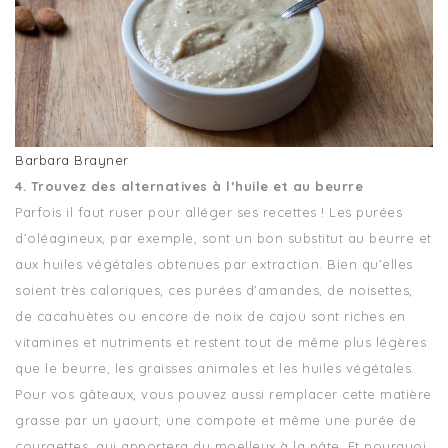
Barbara Brayner
4. Trouvez des alternatives à l’huile et au beurre
Parfois il faut ruser pour alléger ses recettes ! Les purées
d’oléagineux, par exemple, sont un bon substitut au beurre et
aux huiles végétales obtenues par extraction. Bien qu’elles
soient très caloriques, ces purées d’amandes, de noisettes,
de cacahuètes ou encore de noix de cajou sont riches en
vitamines et nutriments et restent tout de même plus légères
que le beurre, les graisses animales et les huiles végétales.
Pour vos gâteaux, vous pouvez aussi remplacer cette matière
grasse par un yaourt, une compote et même une purée de
courgettes, qui apportera du moelleux à la pâte. Et pourquoi