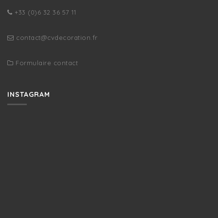
+33 (0)6 32 36 57 11
contact@cvdecoration.fr
Formulaire contact
INSTAGRAM