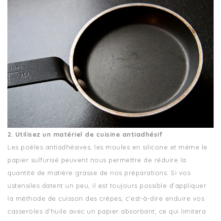
2. Utilisez un matériel de cuisine antiadhésif
Les poêles antiadhésives, les moules en silicone et même le
papier sulfurisé peuvent nous permettre de réduire la
quantité de matière grasse de nos préparations. Si vos
ustensiles datent un peu, il est toujours possible d’appliquer
la méthode de cuisson des crêpes, c’est-à-dire enduire vos
casseroles d’huile avec un papier absorbant, ce qui limitera