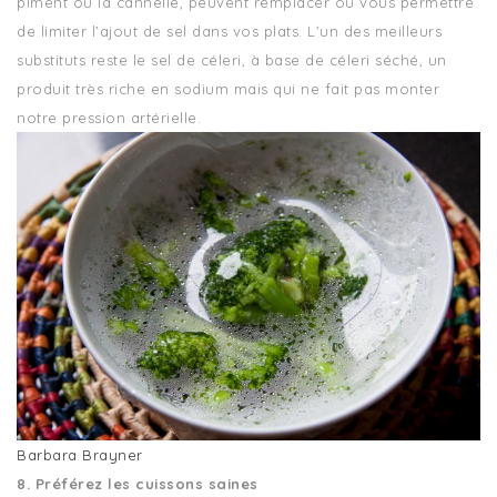
piment ou la cannelle, peuvent remplacer ou vous permettre
de limiter l’ajout de sel dans vos plats. L’un des meilleurs
substituts reste le sel de céleri, à base de céleri séché, un
produit très riche en sodium mais qui ne fait pas monter
notre pression artérielle.
Barbara Brayner
8. Préférez les cuissons saines