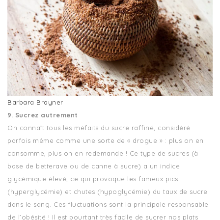
Barbara Brayner
9. Sucrez autrement
On connaît tous les méfaits du sucre raffiné, considéré
parfois même comme une sorte de « drogue » : plus on en
consomme, plus on en redemande ! Ce type de sucres (à
base de betterave ou de canne à sucre) a un indice
glycémique élevé, ce qui provoque les fameux pics
(hyperglycémie) et chutes (hypoglycémie) du taux de sucre
dans le sang. Ces fluctuations sont la principale responsable
de l’obésité ! Il est pourtant très facile de sucrer nos plats