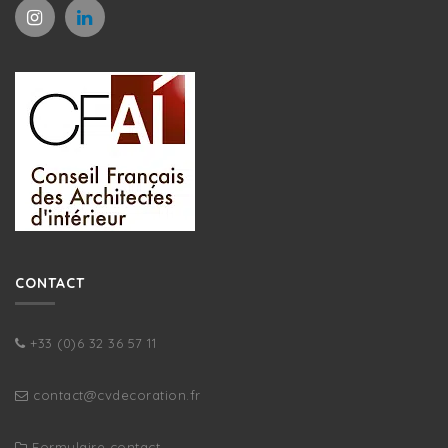
CONTACT
+33 (0)6 32 36 57 11
contact@cvdecoration.fr
Formulaire contact