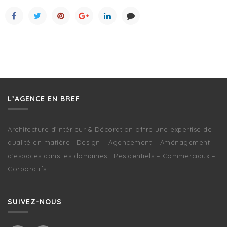
L’AGENCE EN BREF
Architecture d’intérieur & Décoration offre une expertise de
qualité en matière : Design – Agencement – Aménagement
d’espaces dans les domaines : Résidentiels – Commerciaux –
Corporatifs.
SUIVEZ-NOUS