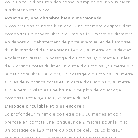
vous un tour d’horizon des conseils simples pour vous aider
à adapter votre pièce.
Avant tout, une chambre bien dimensionnée
À vos crayons et notez bien ceci. Une chambre adaptée doit
comporter un espace libre d’au moins 1,50 mètre de diamètre
en dehors du débattement de porte éventuel et de l’emprise
d’un lit standard de dimensions 1,40 x 1,90 mètre.Vous devrez
également laisser un passage d’au moins 0,90 mètre sur les
deux grands côtés du lit et un autre d’au moins 1,20 mètre sur
le petit côté libre. Ou alors, un passage d’au moins 1,20 mètre
sur les deux grands côtés et un autre d’au moins 0,90 mètre
sur le petit.Privilégiez une hauteur de plan de couchage
comprise entre 0,40 et 0,50 mètre du sol.
L’espace circulable et plus encore !
La profondeur minimale doit être de 3,20 mètres et doit
prendre en compte une longueur de 2 mètres pour le lit et
un passage de 1,20 mètre au bout de celui-ci. La largeur
minimale sera de 3,80 mètres, avec 1,40 mètre pour la