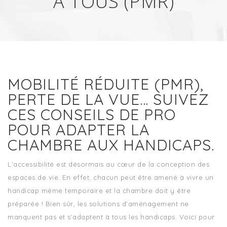
À TOUS (PMR)
MOBILITÉ RÉDUITE (PMR),
PERTE DE LA VUE… SUIVEZ
CES CONSEILS DE PRO
POUR ADAPTER LA
CHAMBRE AUX HANDICAPS.
L’accessibilité est désormais au cœur de la conception des
espaces de vie. En effet, chacun peut être amené à vivre un
handicap même temporaire et la chambre doit y être
préparée ! Bien sûr, les solutions d’aménagement ne
manquent pas et s’adaptent à tous les handicaps. Voici pour