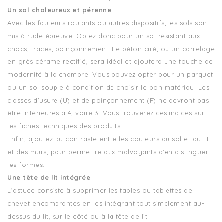
Un sol chaleureux et pérenne
Avec les fauteuils roulants ou autres dispositifs, les sols sont
mis à rude épreuve. Optez donc pour un sol résistant aux
chocs, traces, poinçonnement. Le béton ciré, ou un carrelage
en grès cérame rectifié, sera idéal et ajoutera une touche de
modernité à la chambre. Vous pouvez opter pour un parquet
ou un sol souple à condition de choisir le bon matériau. Les
classes d’usure (U) et de poinçonnement (P) ne devront pas
être inférieures à 4, voire 3. Vous trouverez ces indices sur
les fiches techniques des produits.
Enfin, ajoutez du contraste entre les couleurs du sol et du lit
et des murs, pour permettre aux malvoyants d’en distinguer
les formes.
Une tête de lit intégrée
L’astuce consiste à supprimer les tables ou tablettes de
chevet encombrantes en les intégrant tout simplement au-
dessus du lit, sur le côté ou à la tête de lit.