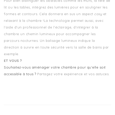
Pour bien distinguer les obstacles comme les murs, la tête de
lit ou les tables, intégrez des lumières pour en souligner les
formes et contours. Cela donnera en sus un aspect
cosy
et
relaxant à la chambre !La technologie permet aussi, avec
l’aide d’un professionnel de l’éclairage, d’intégrer à la
chambre un chemin lumineux pour accompagner les
parcours nocturnes. Un balisage lumineux indique la
direction à suivre en toute sécurité vers la salle de bains par
exemple.
ET VOUS ?
Souhaitez-vous aménager votre chambre pour qu’elle soit
accessible à tous ?
Partagez votre expérience et vos astuces.