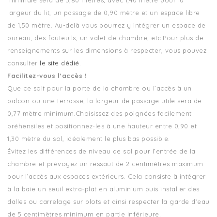
largeur du lit, un passage de 0,90 mètre et un espace libre
de 1,50 mètre. Au-delà vous pourrez y intégrer un espace de
bureau, des fauteuils, un valet de chambre, etc.Pour plus de
renseignements sur les dimensions à respecter, vous pouvez
consulter
le site dédié
.
Facilitez-vous l’accès !
Que ce soit pour la porte de la chambre ou l’accès à un
balcon ou une terrasse, la largeur de passage utile sera de
0,77 mètre minimum.Choisissez des poignées facilement
préhensiles et positionnez-les à une hauteur entre 0,90 et
1,30 mètre du sol, idéalement le plus bas possible.
Évitez les différences de niveau de sol pour l’entrée de la
chambre et prévoyez un ressaut de 2 centimètres maximum
pour l’accès aux espaces extérieurs. Cela consiste à intégrer
à la baie un seuil extra-plat en aluminium puis installer des
dalles ou carrelage sur plots et ainsi respecter la garde d’eau
de 5 centimètres minimum en partie inférieure.