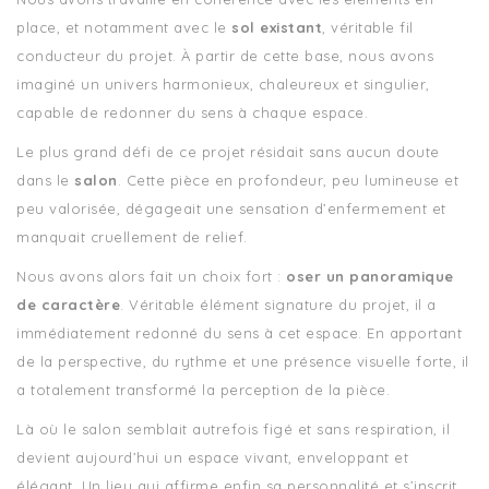
place, et notamment avec le
sol existant
, véritable fil
conducteur du projet. À partir de cette base, nous avons
imaginé un univers harmonieux, chaleureux et singulier,
capable de redonner du sens à chaque espace.
Le plus grand défi de ce projet résidait sans aucun doute
dans le
salon
. Cette pièce en profondeur, peu lumineuse et
peu valorisée, dégageait une sensation d’enfermement et
manquait cruellement de relief.
Nous avons alors fait un choix fort :
oser un panoramique
de caractère
. Véritable élément signature du projet, il a
immédiatement redonné du sens à cet espace. En apportant
de la perspective, du rythme et une présence visuelle forte, il
a totalement transformé la perception de la pièce.
Là où le salon semblait autrefois figé et sans respiration, il
devient aujourd’hui un espace vivant, enveloppant et
élégant. Un lieu qui affirme enfin sa personnalité et s’inscrit