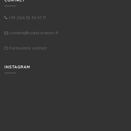
+33 (0)6 32 36 57 11
contact@cvdecoration.fr
Formulaire contact
INSTAGRAM