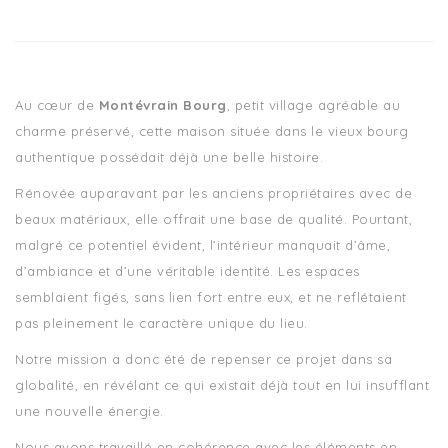
Au cœur de
Montévrain Bourg
, petit village agréable au
charme préservé, cette maison située dans le vieux bourg
authentique possédait déjà une belle histoire.
Rénovée auparavant par les anciens propriétaires avec de
beaux matériaux, elle offrait une base de qualité. Pourtant,
malgré ce potentiel évident, l’intérieur manquait d’âme,
d’ambiance et d’une véritable identité. Les espaces
semblaient figés, sans lien fort entre eux, et ne reflétaient
pas pleinement le caractère unique du lieu.
Notre mission a donc été de repenser ce projet dans sa
globalité, en révélant ce qui existait déjà tout en lui insufflant
une nouvelle énergie.
Nous avons travaillé en cohérence avec les éléments en