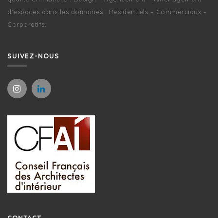
d’espaces dans les domaines : Résidentiels – Commerciaux –
Corporatifs.
SUIVEZ-NOUS
CONTACT