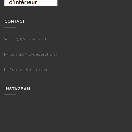
CONTACT
+33 (0)6 32 36 57 11
contact@cvdecoration.fr
Formulaire contact
INSTAGRAM