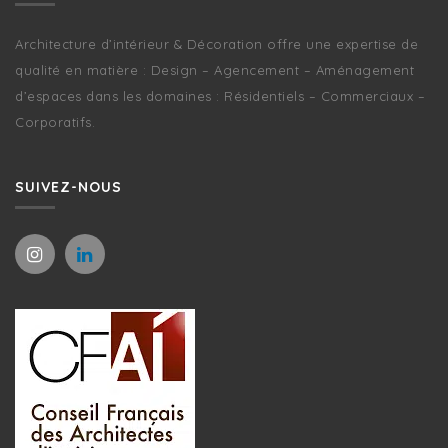
Architecture d’intérieur & Décoration offre une expertise de
qualité en matière : Design – Agencement – Aménagement
d’espaces dans les domaines : Résidentiels – Commerciaux –
Corporatifs.
SUIVEZ-NOUS