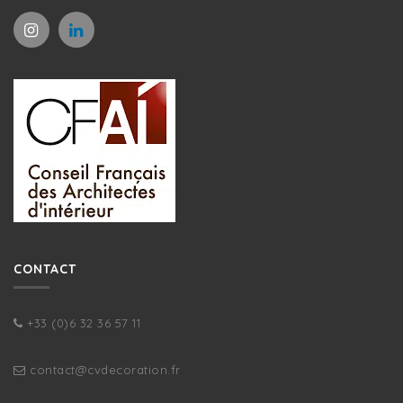
CONTACT
+33 (0)6 32 36 57 11
contact@cvdecoration.fr